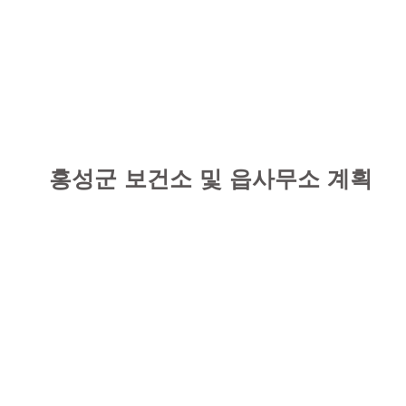
​홍성군 보건소 및 읍사무소 계획