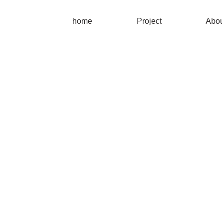
home
Project
Abo